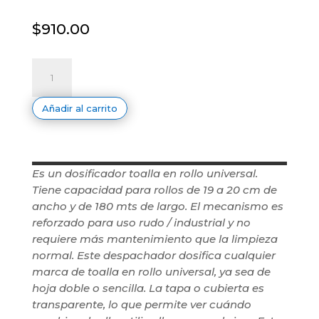
$
910.00
Despachador
Toalla
en
Rollo
Humo
Añadir al carrito
cantidad
Es un dosificador toalla en rollo universal.
Tiene capacidad para rollos de 19 a 20 cm de
ancho y de 180 mts de largo. El mecanismo es
reforzado para uso rudo / industrial y no
requiere más mantenimiento que la limpieza
normal. Este despachador dosifica cualquier
marca de toalla en rollo universal, ya sea de
hoja doble o sencilla. La tapa o cubierta es
transparente, lo que permite ver cuándo