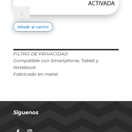
FILTRO
DE
PRIVACIDAD
MIN
cantidad
Añadir al carrito
FILTRO DE PRIVACIDAD
Compatible con Smartphone, Tablet y
Notebook.
Fabricado en metal.
Siguenos