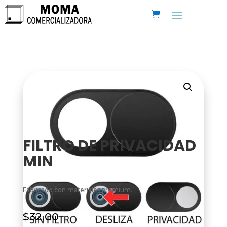
FILTRO DE PRIVACIDAD
MIN
Fabricado con materiales premium.
$
32.00