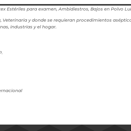
ex Estériles para examen, Ambidiestros, Bajos en Polvo Lu
 Veterinaria y donde se requieran procedimientos aséptico
as, industrias y el hogar.
P.
ernacional