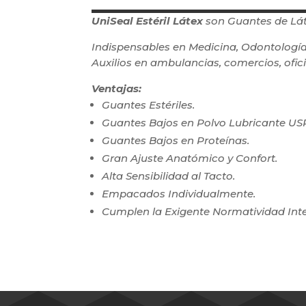
UniSeal Estéril Látex
son Guantes de Lát
Indispensables en Medicina, Odontología,
Auxilios en ambulancias, comercios, oficin
Ventajas:
Guantes Estériles.
Guantes Bajos en Polvo Lubricante US
Guantes Bajos en Proteínas.
Gran Ajuste Anatómico y Confort.
Alta Sensibilidad al Tacto.
Empacados Individualmente.
Cumplen la Exigente Normatividad Int