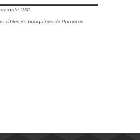
bricante USP.
s. Útiles en botiquines de Primeros