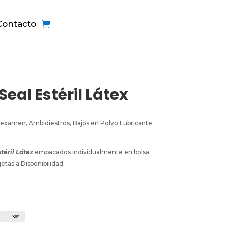
Contacto
eal Estéril Látex
a examen, Ambidiestros, Bajos en Polvo Lubricante
téril Látex
empacados individualmente en bolsa
jetas a Disponibilidad