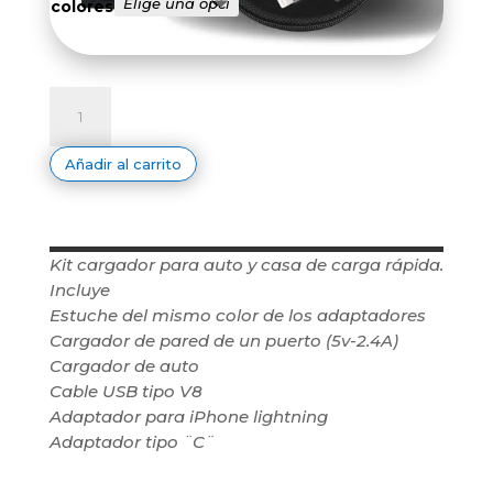
colores
KIT
DE
CARGA
RAPIDA
cantidad
Añadir al carrito
Kit cargador para auto y casa de carga rápida.
Incluye
Estuche del mismo color de los adaptadores
Cargador de pared de un puerto (5v-2.4A)
Cargador de auto
Cable USB tipo V8
Adaptador para iPhone lightning
Adaptador tipo ¨C¨