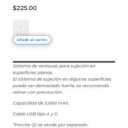
$
225.00
POWER
BANK
WIRELESS
OCTOPUS-
2
Añadir al carrito
cantidad
Sistema de ventosas para sujeción en
superficies planas.
El sistema de sujeción en algunas superficies
puede ser demasiado fuerte, se recomienda
retirar con precaución.
Capacidad de 5,000 mAh.
Cable USB tipo A y C.
*Parche QI se vende por separado.