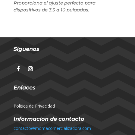
Proporciona el ajuste perfecto para
dispositivos de 3.5 a 10 pulgadas.
Siguenos
Enlaces
Politica de Privacidad
Informacion de contacto
contacto@momacomercializadora.com