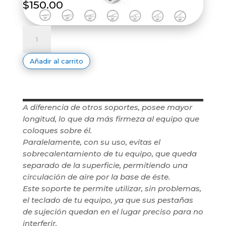
$
150.00
SOPORTE
PLEGABLE
DE
ALUMINIO
LAPTOP
Añadir al carrito
/
TABLETA
cantidad
A diferencia de otros soportes, posee mayor
longitud, lo que da más firmeza al equipo que
coloques sobre él.
Paralelamente, con su uso, evitas el
sobrecalentamiento de tu equipo, que queda
separado de la superficie, permitiendo una
circulación de aire por la base de éste.
Este soporte te permite utilizar, sin problemas,
el teclado de tu equipo, ya que sus pestañas
de sujeción quedan en el lugar preciso para no
interferir.